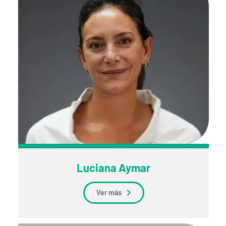
Luciana Aymar
Ver más