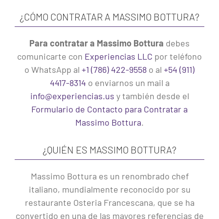
¿CÓMO CONTRATAR A MASSIMO BOTTURA?
Para contratar a Massimo Bottura
debes
comunicarte con
Experiencias LLC
por teléfono
o WhatsApp al
+1 (786) 422-9558
o al
+54 (911)
4417-8314
o enviarnos un mail a
info@experiencias.us
y también desde el
Formulario de Contacto para Contratar a
Massimo Bottura
.
¿QUIÉN ES MASSIMO BOTTURA?
Massimo Bottura es un renombrado chef
italiano, mundialmente reconocido por su
restaurante Osteria Francescana, que se ha
convertido en una de las mayores referencias de