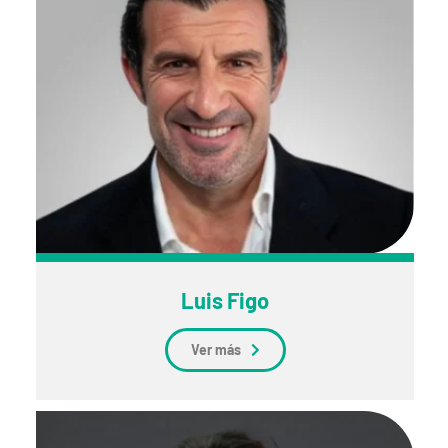
Luis Figo
Ver más