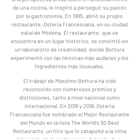
de una cocina, lo inspiró a perseguir su pasión
por la gastronomía. En 1995, abrió su propio
restaurante, Osteria Francescana, en su ciudad
natal de Módena. El restaurante, que se
encuentra en un lugar histórico, se convirtió en
un laboratorio de creatividad, donde Bottura
experimentó con las técnicas más audaces y los
ingredientes más inusuales.
El trabajo de Massimo Bottura ha sido
reconocido con numerosos premios y
distinciones, tanto a nivel nacional como
internacional. En 2016 y 2018, Osteria
Francescana fue nombrado el Mejor Restaurante
del Mundo en la lista The World’s 50 Best
Restaurants, un hito que lo catapultó a la cima