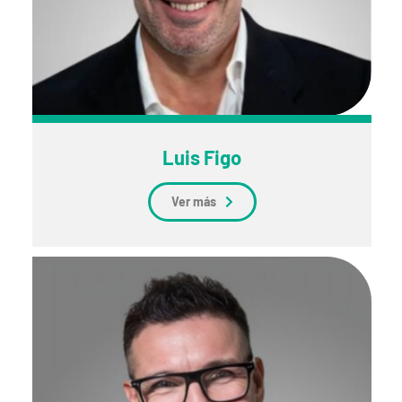
Luis Figo
Ver más