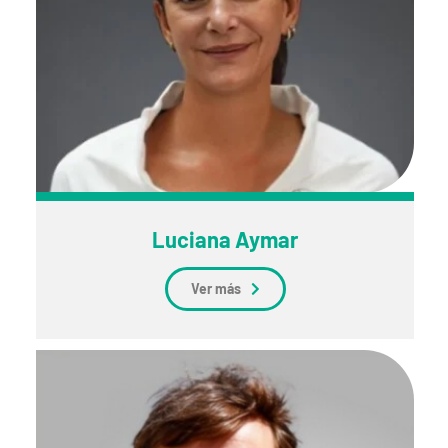
Luciana Aymar
Ver más