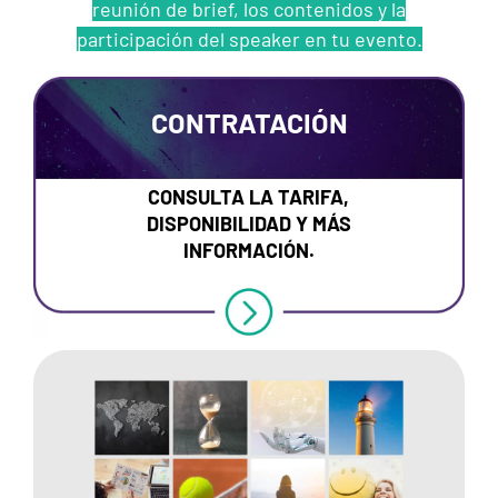
reunión de brief, los contenidos y la
participación del speaker en tu evento.
CONTRATACIÓN
CONSULTA LA TARIFA,
DISPONIBILIDAD Y MÁS
INFORMACIÓN.