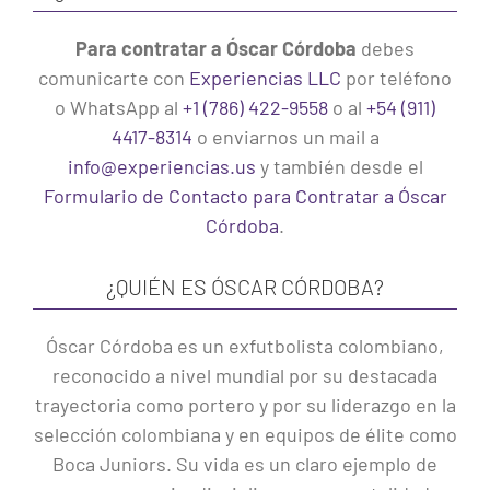
Para contratar a Óscar Córdoba
debes
comunicarte con
Experiencias LLC
por teléfono
o WhatsApp al
+1 (786) 422-9558
o al
+54 (911)
4417-8314
o enviarnos un mail a
info@experiencias.us
y también desde el
Formulario de Contacto para Contratar a Óscar
Córdoba
.
¿QUIÉN ES ÓSCAR CÓRDOBA?
Óscar Córdoba es un exfutbolista colombiano,
reconocido a nivel mundial por su destacada
trayectoria como portero y por su liderazgo en la
selección colombiana y en equipos de élite como
Boca Juniors. Su vida es un claro ejemplo de