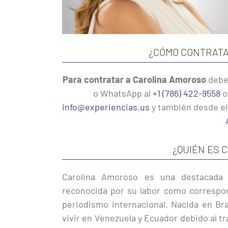
¿CÓMO CONTRATA
Para contratar a Carolina Amoroso
debe
o WhatsApp al
+1 (786) 422-9558
o
info@experiencias.us
y también desde e
¿QUIÉN ES 
Carolina Amoroso es una destacada p
reconocida por su labor como correspo
periodismo internacional. Nacida en Br
vivir en Venezuela y Ecuador debido al t