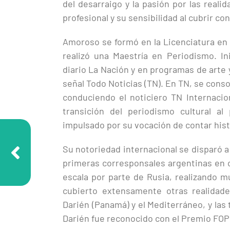
del desarraigo y la pasión por las real
profesional y su sensibilidad al cubrir con
Amoroso se formó en la Licenciatura en
realizó una Maestría en Periodismo. In
diario La Nación y en programas de arte y 
señal Todo Noticias (TN). En TN, se conso
conduciendo el noticiero TN Internacio
transición del periodismo cultural a
impulsado por su vocación de contar his
Su notoriedad internacional se disparó a
primeras corresponsales argentinas en cu
escala por parte de Rusia, realizando mú
cubierto extensamente otras realidade
Darién (Panamá) y el Mediterráneo, y las 
Darién fue reconocido con el Premio FOP