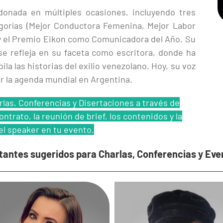
rdonada en múltiples ocasiones, incluyendo tres
egorías (Mejor Conductora Femenina, Mejor Labor
 y el Premio Eikon como Comunicadora del Año. Su
e refleja en su faceta como escritora, donde ha
la las historias del exilio venezolano. Hoy, su voz
r la agenda mundial en Argentina.
las, Conferencias y Disertaciones a través de
ntrato, la reunión de brief, los contenidos y la
el speaker en tu evento.
rtantes sugeridos para Charlas, Conferencias y Ev