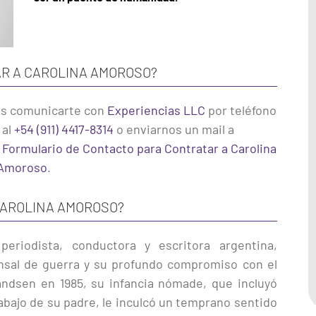
R A CAROLINA AMOROSO?
s comunicarte con
Experiencias LLC
por teléfono
 al
+54 (911) 4417-8314
o enviarnos un mail a
l
Formulario de Contacto para Contratar a Carolina
Amoroso
.
CAROLINA AMOROSO?
eriodista, conductora y escritora argentina,
nsal de guerra y su profundo compromiso con el
andsen en 1985, su infancia nómade, que incluyó
rabajo de su padre, le inculcó un temprano sentido