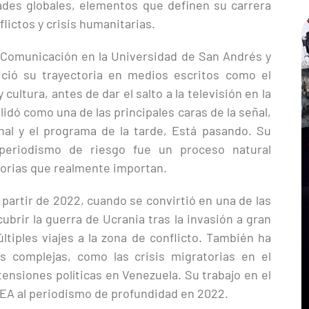
idades globales, elementos que definen su carrera
flictos y crisis humanitarias.
 Comunicación en la Universidad de San Andrés y
ició su trayectoria en medios escritos como el
cultura, antes de dar el salto a la televisión en la
lidó como una de las principales caras de la señal,
nal y el programa de la tarde, Está pasando. Su
l periodismo de riesgo fue un proceso natural
torias que realmente importan.
 partir de 2022, cuando se convirtió en una de las
brir la guerra de Ucrania tras la invasión a gran
ltiples viajes a la zona de conflicto. También ha
s complejas, como las crisis migratorias en el
tensiones políticas en Venezuela. Su trabajo en el
EA al periodismo de profundidad en 2022.