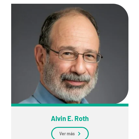
Alvin E. Roth
Ver más