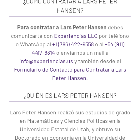
¿CÓMO CONTRATAR A LARS PETER
HANSEN?
Para contratar a Lars Peter Hansen
debes
comunicarte con
Experiencias LLC
por teléfono
o WhatsApp al
+1 (786) 422-9558
o al
+54 (911)
4417-8314
o enviarnos un mail a
info@experiencias.us
y también desde el
Formulario de Contacto para Contratar a Lars
Peter Hansen
.
¿QUIÉN ES LARS PETER HANSEN?
Lars Peter Hansen realizó sus estudios de grado
en Matemáticas y Ciencias Políticas en la
Universidad Estatal de Utah, y obtuvo su
Doctorado en Economía en la Universidad de