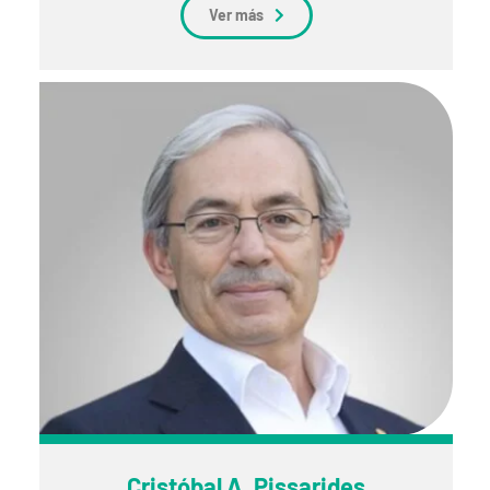
Ver más
Cristóbal A. Pissarides