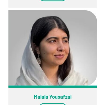
Malala Yousafzai