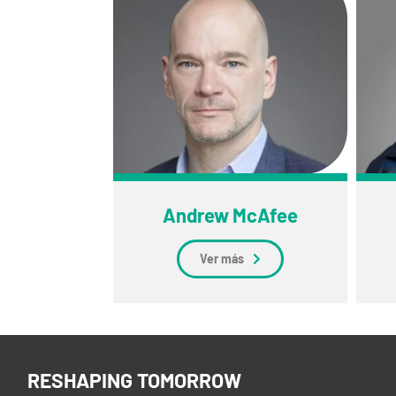
Andrew McAfee
Ver más
RESHAPING TOMORROW