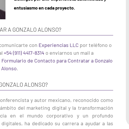
entusiasmo en cada proyecto.
AR A GONZALO ALONSO?
comunicarte con
Experiencias LLC
por teléfono o
al
+54 (911) 4417-8314
o enviarnos un mail a
l
Formulario de Contacto para Contratar a Gonzalo
Alonso
.
 GONZALO ALONSO?
 conferencista y autor mexicano, reconocido como
ámbito del marketing digital y la transformación
encia en el mundo corporativo y un profundo
igitales, ha dedicado su carrera a ayudar a las