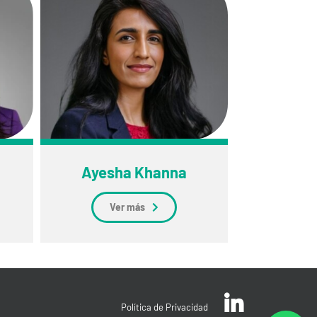
Ayesha Khanna
Ver más
Política de Privacidad