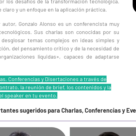
r los desafíos de la transformación tecnológica.
 claro y un enfoque en la aplicación práctica.
 autor, Gonzalo Alonso es un conferencista muy
tecnológicos. Sus charlas son conocidas por su
 desglosar temas complejos en ideas simples y
ción, del pensamiento crítico y de la necesidad de
rganizaciones líquidas», capaces de adaptarse
as, Conferencias y Disertaciones a través de
ntrato, la reunión de brief, los contenidos y la
el speaker en tu evento.
rtantes sugeridos para Charlas, Conferencias y Ev