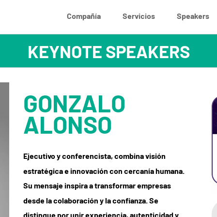
Compañía
Servicios
Speakers
GONZALO
ALONSO
Ejecutivo y conferencista, combina visión
estratégica e innovación con cercanía humana.
Su mensaje inspira a transformar empresas
desde la colaboración y la confianza. Se
distingue por unir experiencia, autenticidad y