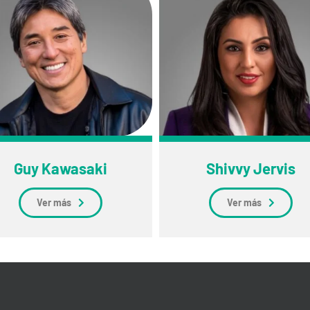
Guy Kawasaki
Shivvy Jervis
Ver más
Ver más