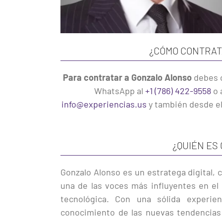
¿CÓMO CONTRAT
Para contratar a Gonzalo Alonso
debes 
WhatsApp al
+1 (786) 422-9558
o 
info@experiencias.us
y también desde e
¿QUIÉN ES
Gonzalo Alonso es un estratega digital,
una de las voces más influyentes en el 
tecnológica. Con una sólida experi
conocimiento de las nuevas tendencias d