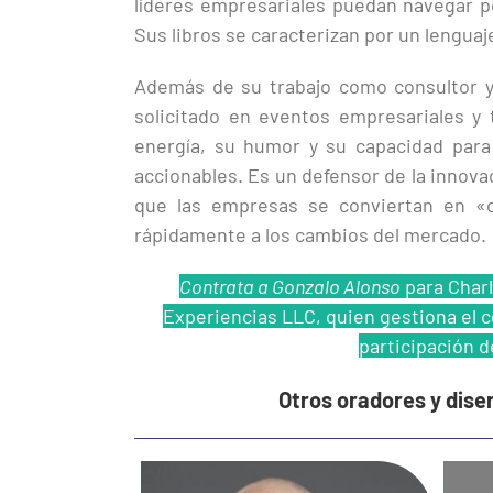
líderes empresariales puedan navegar po
Sus libros se caracterizan por un lenguaje
Además de su trabajo como consultor y
solicitado en eventos empresariales y 
energía, su humor y su capacidad para
accionables. Es un defensor de la innova
que las empresas se conviertan en «o
rápidamente a los cambios del mercado.
Contrata a Gonzalo Alonso
para Charl
Experiencias LLC, quien gestiona el co
participación d
Otros oradores y dise