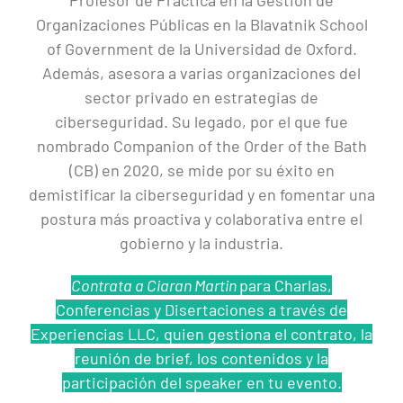
Profesor de Práctica en la Gestión de
Organizaciones Públicas en la Blavatnik School
of Government de la Universidad de Oxford.
Además, asesora a varias organizaciones del
sector privado en estrategias de
ciberseguridad. Su legado, por el que fue
nombrado Companion of the Order of the Bath
(CB) en 2020, se mide por su éxito en
demistificar la ciberseguridad y en fomentar una
postura más proactiva y colaborativa entre el
gobierno y la industria.
Contrata a Ciaran Martin
para Charlas,
Conferencias y Disertaciones a través de
Experiencias LLC, quien gestiona el contrato, la
reunión de brief, los contenidos y la
participación del speaker en tu evento.