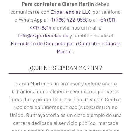
Para contratar a Ciaran Martin
debes
comunicarte con
Experiencias LLC
por teléfono
o WhatsApp al
+1 (786) 422-9558
o al
+54 (911)
4417-8314
o enviarnos un mail a
info@experiencias.us
y también desde el
Formulario de Contacto para Contratar a Ciaran
Martin
.
¿QUIÉN ES CIARAN MARTIN ?
Ciaran Martin es un profesor y exfuncionario
británico, mundialmente reconocido por ser el
fundador y primer Director Ejecutivo del Centro
Nacional de Ciberseguridad (NCSC) del Reino
Unido. Su trayectoria es un claro ejemplo de una
carrera dedicada al servicio público, marcada
por un cambio fundamental en la estrategia de