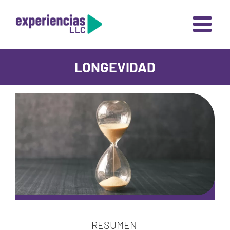
Skip
to
content
LONGEVIDAD
RESUMEN