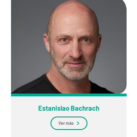
Estanislao Bachrach
Ver más