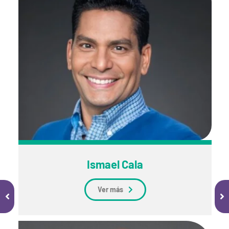
Ismael Cala
Ver más