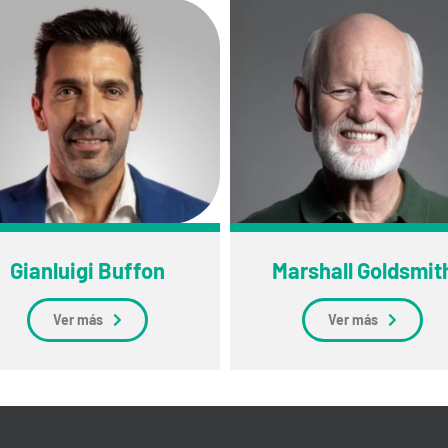
Gianluigi Buffon
Marshall Goldsmit
Ver más
Ver más