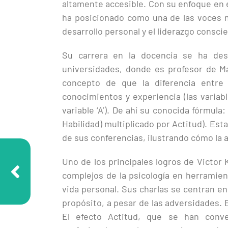
altamente accesible. Con su enfoque en el
ha posicionado como una de las voces m
desarrollo personal y el liderazgo consci
Su carrera en la docencia se ha des
universidades, donde es profesor de Ma
concepto de que la diferencia entre
conocimientos y experiencia (las variable
variable ‘A’). De ahí su conocida fórmula
Habilidad) multiplicado por Actitud). Est
de sus conferencias, ilustrando cómo la a
Uno de los principales logros de Victor
complejos de la psicología en herramien
vida personal. Sus charlas se centran en
propósito, a pesar de las adversidades. E
El efecto Actitud, que se han conve