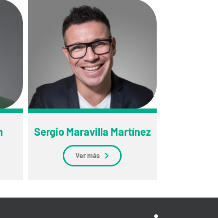
h
Sergio Maravilla Martínez
Ver más