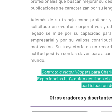
profesionales que buscan mejorar su dese
publicaciones se caracterizan por su len
Además de su trabajo como profesor y 
solicitado en eventos corporativos y e
legado se mide por su capacidad para p
empresarial y por su valiosa contribuc
motivación. Su trayectoria es un recorda
actitud positiva son las claves para alcan
mundo.
Contrata a Victor Küppers
para Charl
Experiencias LLC, quien gestiona el co
participación d
Otros oradores y disertante