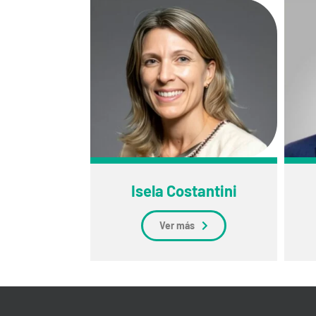
Isela Costantini
Ver más