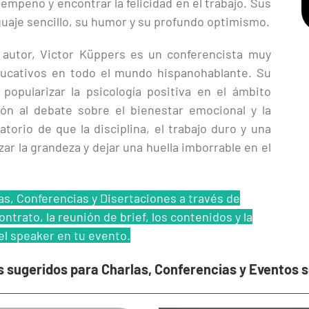
mpeño y encontrar la felicidad en el trabajo. Sus
guaje sencillo, su humor y su profundo optimismo.
autor, Victor Küppers es un conferencista muy
ducativos en todo el mundo hispanohablante. Su
opularizar la psicología positiva en el ámbito
ión al debate sobre el bienestar emocional y la
torio de que la disciplina, el trabajo duro y una
zar la grandeza y dejar una huella imborrable en el
as, Conferencias y Disertaciones a través de
ntrato, la reunión de brief, los contenidos y la
el speaker en tu evento.
s sugeridos para Charlas, Conferencias y Eventos 