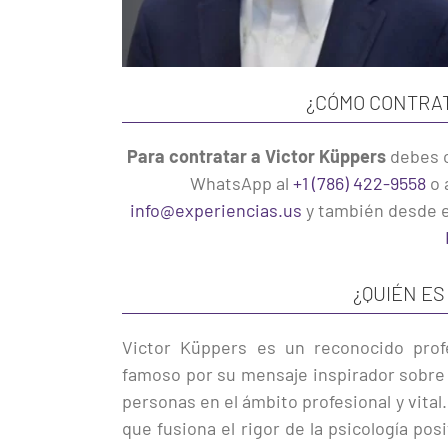
¿CÓMO CONTRAT
Para contratar a Victor Küppers
debes 
WhatsApp al
+1 (786) 422-9558
o 
info@experiencias.us
y también desde 
¿QUIÉN ES
Victor Küppers es un reconocido profe
famoso por su mensaje inspirador sobre la
personas en el ámbito profesional y vital
que fusiona el rigor de la psicología po