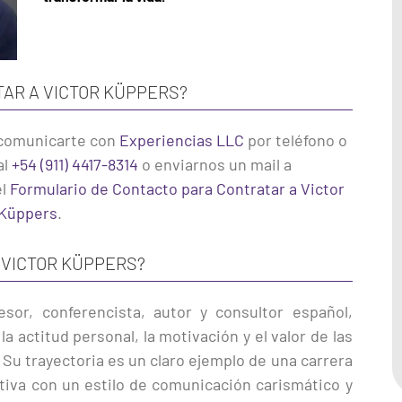
AR A VICTOR KÜPPERS?
comunicarte con
Experiencias LLC
por teléfono o
al
+54 (911) 4417-8314
o enviarnos un mail a
el
Formulario de Contacto para Contratar a Victor
Küppers
.
 VICTOR KÜPPERS?
sor, conferencista, autor y consultor español,
 actitud personal, la motivación y el valor de las
. Su trayectoria es un claro ejemplo de una carrera
sitiva con un estilo de comunicación carismático y