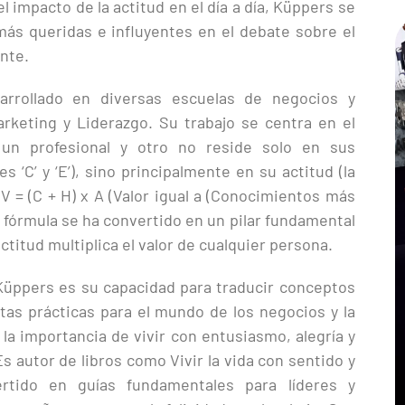
 impacto de la actitud en el día a día, Küppers se
ás queridas e influyentes en el debate sobre el
ente.
arrollado en diversas escuelas de negocios y
rketing y Liderazgo. Su trabajo se centra en el
 un profesional y otro no reside solo en sus
s ‘C’ y ‘E’), sino principalmente en su actitud (la
: V = (C + H) x A (Valor igual a (Conocimientos más
a fórmula se ha convertido en un pilar fundamental
ctitud multiplica el valor de cualquier persona.
 Küppers es su capacidad para traducir conceptos
tas prácticas para el mundo de los negocios y la
 la importancia de vivir con entusiasmo, alegría y
s autor de libros como Vivir la vida con sentido y
rtido en guías fundamentales para líderes y