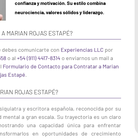
confianza y motivación. Su estilo combina
neurociencia, valores sólidos y liderazgo.
 A MARIAN ROJAS ESTAPÉ?
é
debes comunicarte con
Experiencias LLC
por
558
o al
+54 (911) 4417-8314
o enviarnos un mail a
el
Formulario de Contacto para Contratar a Marian
jas Estapé
.
ARIAN ROJAS ESTAPÉ?
iquiatra y escritora española, reconocida por su
d mental a gran escala. Su trayectoria es un claro
mostrando una capacidad única para enfrentar
ansformarlos en oportunidades de crecimiento