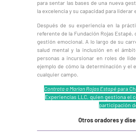
para sentar las bases de una nueva ges
la excelencia y su capacidad para liderar
Después de su experiencia en la práctic
referente de la Fundación Rojas Estapé,
gestión emocional. A lo largo de su carr
salud mental y la inclusión en el ámbi
personas a incursionar en roles de lide
ejemplo de cómo la determinación y el e
cualquier campo.
Contrata a Marian Rojas Estapé
para Cha
Experiencias LLC, quien gestiona el co
participación d
Otros oradores y dis