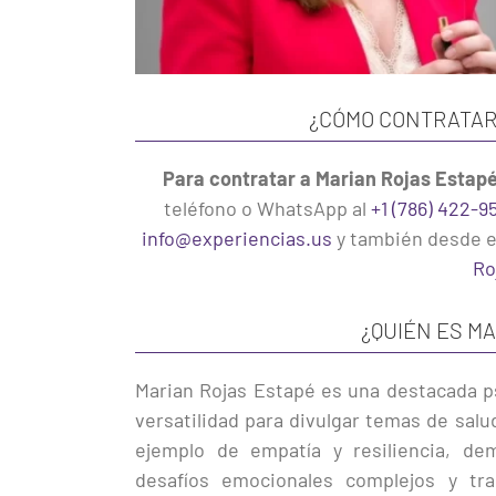
¿CÓMO CONTRATAR
Para contratar a Marian Rojas Estap
teléfono o WhatsApp al
+1 (786) 422-9
info@experiencias.us
y también desde 
Ro
¿QUIÉN ES M
Marian Rojas Estapé es una destacada ps
versatilidad para divulgar temas de salu
ejemplo de empatía y resiliencia, de
desafíos emocionales complejos y tr