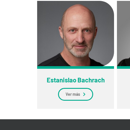
Estanislao Bachrach
Ver más