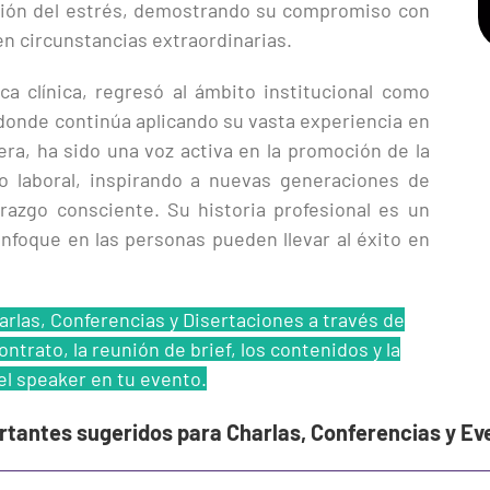
tión del estrés, demostrando su compromiso con
 en circunstancias extraordinarias.
a clínica, regresó al ámbito institucional como
 donde continúa aplicando su vasta experiencia en
era, ha sido una voz activa en la promoción de la
to laboral, inspirando a nuevas generaciones de
razgo consciente. Su historia profesional es un
nfoque en las personas pueden llevar al éxito en
rlas, Conferencias y Disertaciones a través de
ntrato, la reunión de brief, los contenidos y la
el speaker en tu evento.
ertantes sugeridos para Charlas, Conferencias y Ev