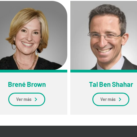
Brené Brown
Tal Ben Shahar
Ver más
Ver más