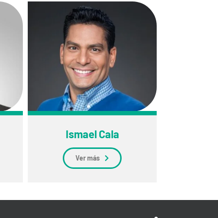
Ismael Cala
Ver más