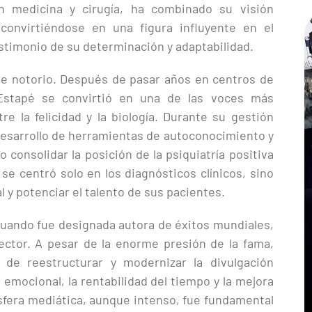
n medicina y cirugía, ha combinado su visión
convirtiéndose en una figura influyente en el
stimonio de su determinación y adaptabilidad.
e notorio. Después de pasar años en centros de
s Estapé se convirtió en una de las voces más
tre la felicidad y la biología. Durante su gestión
 desarrollo de herramientas de autoconocimiento y
consolidar la posición de la psiquiatría positiva
 se centró solo en los diagnósticos clínicos, sino
 y potenciar el talento de sus pacientes.
 cuando fue designada autora de éxitos mundiales,
ector. A pesar de la enorme presión de la fama,
de reestructurar y modernizar la divulgación
 emocional, la rentabilidad del tiempo y la mejora
 esfera mediática, aunque intenso, fue fundamental