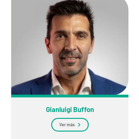
Gianluigi Buffon
Ver más