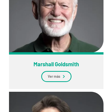
Marshall Goldsmith
Ver más