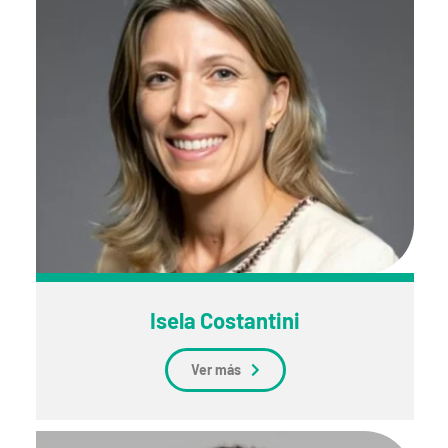
Isela Costantini
Ver más