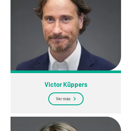
Victor Küppers
Ver más