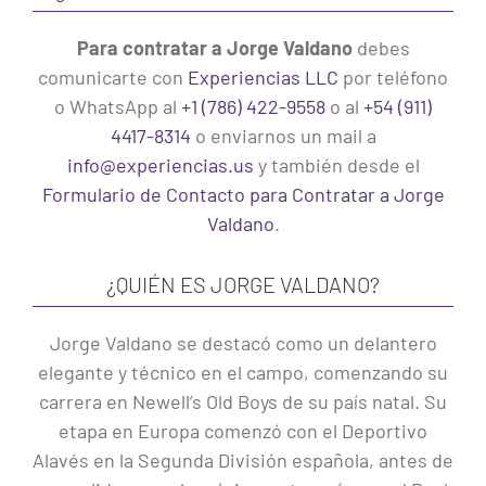
Para contratar a Jorge Valdano
debes
comunicarte con
Experiencias LLC
por teléfono
o WhatsApp al
+1 (786) 422-9558
o al
+54 (911)
4417-8314
o enviarnos un mail a
info@experiencias.us
y también desde el
Formulario de Contacto para Contratar a Jorge
Valdano
.
¿QUIÉN ES JORGE VALDANO?
Jorge Valdano se destacó como un delantero
elegante y técnico en el campo, comenzando su
carrera en Newell’s Old Boys de su país natal. Su
etapa en Europa comenzó con el Deportivo
Alavés en la Segunda División española, antes de