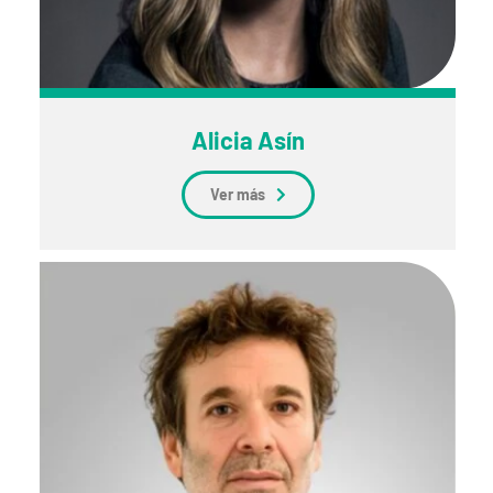
Alicia Asín
Ver más