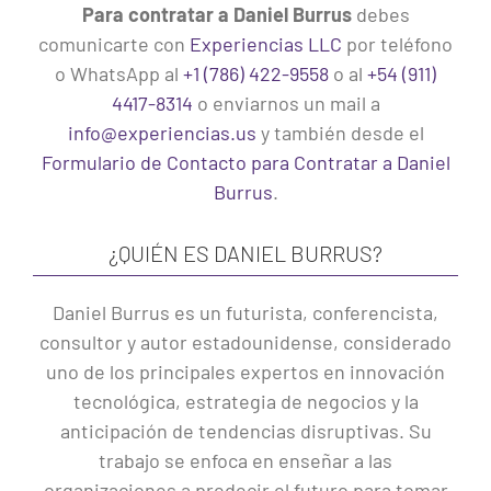
Para contratar a Daniel Burrus
debes
comunicarte con
Experiencias LLC
por teléfono
o WhatsApp al
+1 (786) 422-9558
o al
+54 (911)
4417-8314
o enviarnos un mail a
info@experiencias.us
y también desde el
Formulario de Contacto para Contratar a Daniel
Burrus
.
¿QUIÉN ES DANIEL BURRUS?
Daniel Burrus es un futurista, conferencista,
consultor y autor estadounidense, considerado
uno de los principales expertos en innovación
tecnológica, estrategia de negocios y la
anticipación de tendencias disruptivas. Su
trabajo se enfoca en enseñar a las
organizaciones a predecir el futuro para tomar