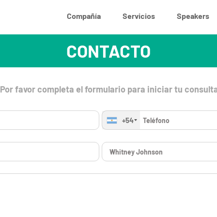
Compañía
Servicios
Speakers
CONTACTO
Por favor completa el formulario para iniciar tu consult
+54