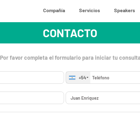
Compañía
Servicios
Speakers
CONTACTO
Por favor completa el formulario para iniciar tu consult
+54